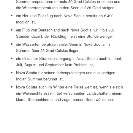
Sommertemperaturen oftmals 30 Grad Celsius erreichen und
die Wassertemperaturen in den Seen auf 28 Grad steigen.
ein Hin- und Rückflug nach Nova Scotia bereits ab € 490.-
möglich ist,
ein Flug von Deutschland nach Nova Scotia nur 7 bis 7,5
Stunden dauert, der Rückflug meist eine Stunde weniger.
die Wassertemperaturen vieler Seen in Nova Scotia im
Sommer über 25 Grad Celsius liegen,
ein einsamer Strandspaziergang in Nova Scotia auch im Juni,
Juli, August und September kein Problem ist,
Nova Scotia für seinen farbenprächtigen und einzigartigen
Indian Summer berühmt ist,
Nova Scotia auch im Winter eine Reise wert ist, wenn sie sich
ein Weihnachtsfest mit tief verschneiten Landschaften, einem
klaren Sternenhimmel und zugefrorenen Seen wünschen.