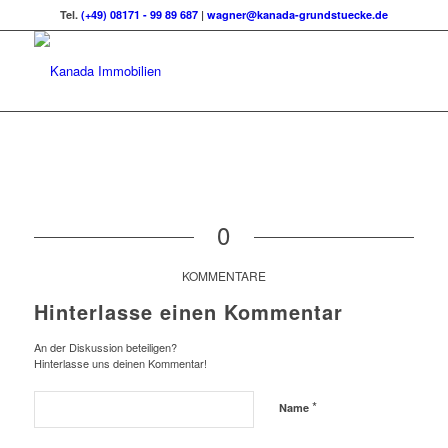
Tel.
(+49) 08171 - 99 89 687
|
wagner@kanada-grundstuecke.de
0
KOMMENTARE
Hinterlasse einen Kommentar
An der Diskussion beteiligen?
Hinterlasse uns deinen Kommentar!
*
Name