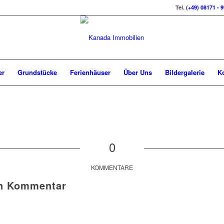
Tel.
(+49) 08171 - 
er
Grundstücke
Ferienhäuser
Über Uns
Bildergalerie
K
0
KOMMENTARE
en Kommentar