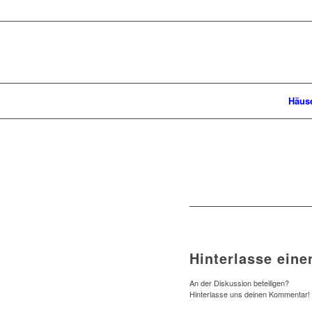
Häus
Hinterlasse ein
An der Diskussion beteiligen?
Hinterlasse uns deinen Kommentar!