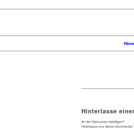
Häus
Hinterlasse ein
An der Diskussion beteiligen?
Hinterlasse uns deinen Kommentar!