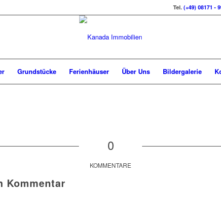
Tel.
(+49) 08171 - 
er
Grundstücke
Ferienhäuser
Über Uns
Bildergalerie
K
0
KOMMENTARE
en Kommentar